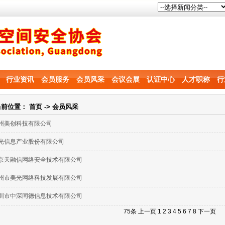
行业资讯
会员服务
会员风采
会议会展
认证中心
人才职称
行
当前位置：
首页
-> 会员风采
州美创科技有限公司
光信息产业股份有限公司
京天融信网络安全技术有限公司
州市美光网络科技发展有限公司
圳市中深同德信息技术有限公司
75条
上一页
1
2
3
4
5
6
7
8
下一页