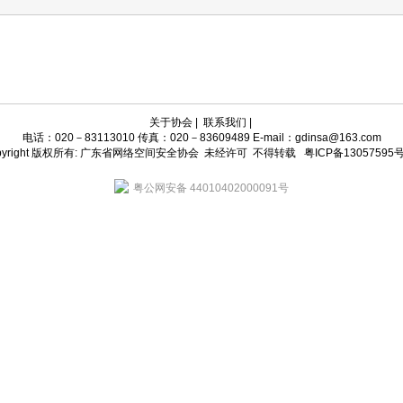
关于协会
|
联系我们
|
电话：020－83113010 传真：020－83609489 E-mail：gdinsa@163.com
pyright 版权所有: 广东省网络空间安全协会 未经许可 不得转载
粤ICP备13057595号
粤公网安备 44010402000091号