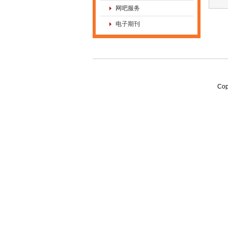
网吧服务
电子期刊
Co