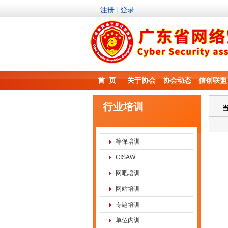
首 页
关于协会
协会动态
信创联盟
行业培训
等保培训
CISAW
网吧培训
网站培训
专题培训
单位内训