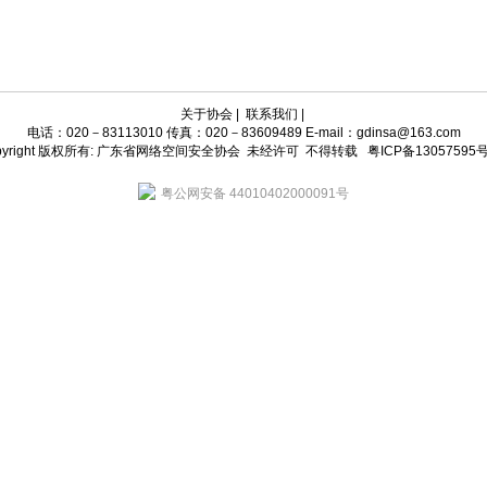
关于协会
|
联系我们
|
电话：020－83113010 传真：020－83609489 E-mail：gdinsa@163.com
pyright 版权所有: 广东省网络空间安全协会 未经许可 不得转载
粤ICP备13057595号
粤公网安备 44010402000091号