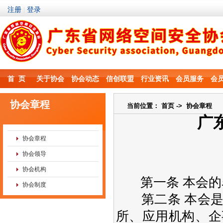
首 页
关于协会
协会动态
信创联盟
行业资讯
会员服务
会
协会章程
当前位置：
首页
-> 协会章程
广
协会章程
协会领导
协会机构
第一条 本会的
协会制度
第二条 本会是
所、应用机构、企