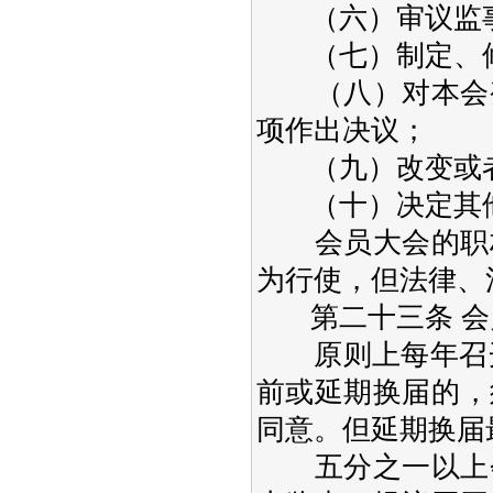
（六）审议监事
（七）制定、修
（八）对本会变
项作出决议；
（九）改变或者
（十）决定其他
会员大会的职权
为行使，但法律、
第二十三条 会
原则上每年召开
前或延期换届的，
同意。但延期换届
五分之一以上会