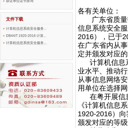
获证单位证书查询
各有关单位：
广东省质量技术
文件下载
信息系统安全服务
计算机信息系统安全服务...
2016），已于
DB44/T 1920-2016 计算...
计算机信息系统安全服务...
在广东省内从事
定并颁发对应的
计算机信息系
业水平、推动行
从事信息网络安
用单位在选择网
在粤开展信息
《计算机信息系
1920-201
颁发对应的等级